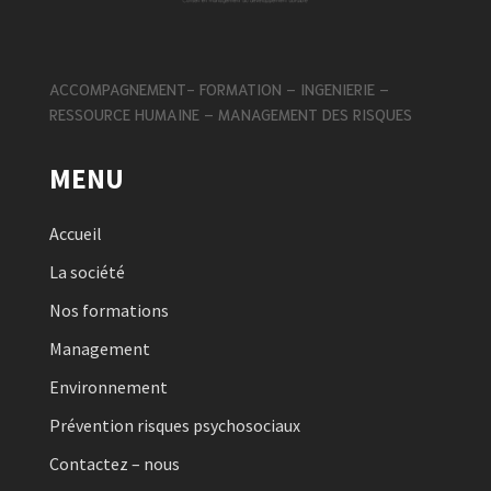
ACCOMPAGNEMENT- FORMATION – INGENIERIE –
RESSOURCE HUMAINE – MANAGEMENT DES RISQUES
MENU
Accueil
La société
Nos formations
Management
Environnement
Prévention risques psychosociaux
Contactez – nous