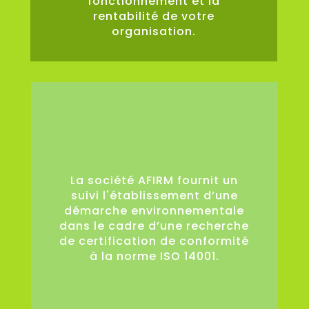
fonctionnement et la
rentabilité de votre
organisation.
0
La société AFIRM fournit un
suivi l'établissement d’une
démarche environnementale
dans le cadre d’une recherche
de certification de conformité
à la norme ISO 14001.