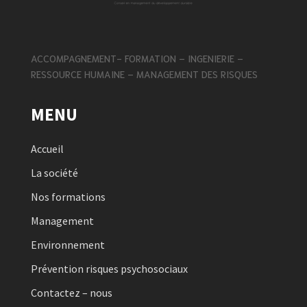
ACCOMPAGNEMENT- FORMATION – INGENIERIE –
RESSOURCE HUMAINE – MANAGEMENT DES RISQUES
MENU
Accueil
La société
Nos formations
Management
Environnement
Prévention risques psychosociaux
Contactez – nous