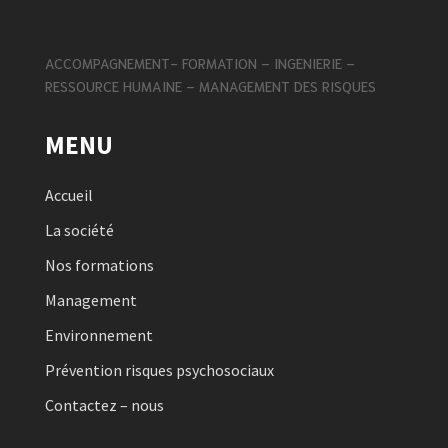
ACCOMPAGNEMENT- FORMATION – INGENIERIE –
RESSOURCE HUMAINE – MANAGEMENT DES RISQUES
MENU
Accueil
La société
Nos formations
Management
Environnement
Prévention risques psychosociaux
Contactez – nous