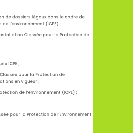
ion de dossiers légaux dans le cadre de
n de l’environnement (ICPE) :
nstallation Classée pour la Protection de
une ICPE ;
 Classée pour la Protection de
tions en vigueur ;
otection de l’environnement (ICPE) ;
assée pour la Protection de l’Environnement