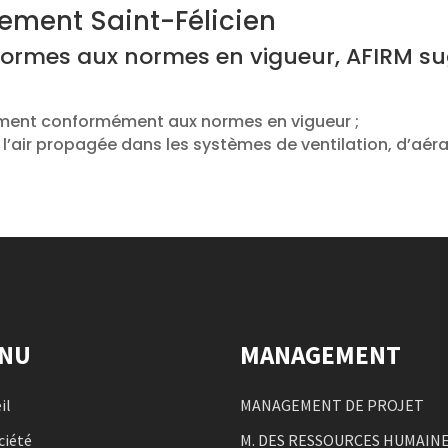
nement Saint-Félicien
formes aux normes en vigueur, AFIRM su
ement conformément aux normes en vigueur ;
l’air propagée dans les systèmes de ventilation, d’aér
NU
MANAGEMENT
il
MANAGEMENT DE PROJET
ciété
M. DES RESSOURCES HUMAIN