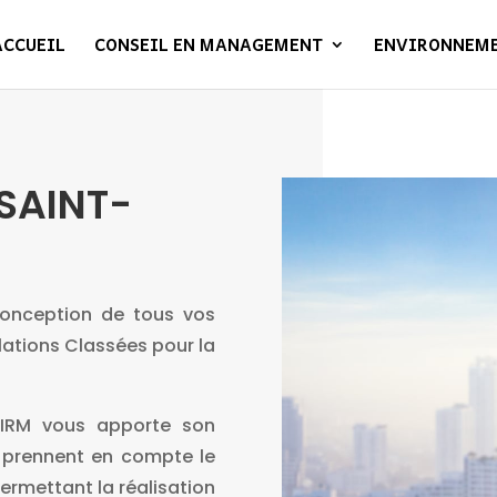
ACCUEIL
CONSEIL EN MANAGEMENT
ENVIRONNEM
SAINT-
conception de tous vos
llations Classées pour la
FIRM vous apporte son
i prennent en compte le
ermettant la réalisation