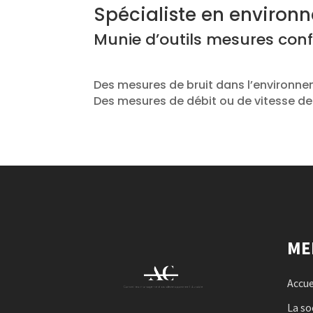
Spécialiste en environ
Munie d’outils mesures con
Des mesures de bruit dans l’environn
Des mesures de débit ou de vitesse de 
ME
Accue
La so