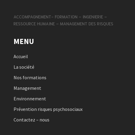
ACCOMPAGNEMENT- FORMATION – INGENIERIE –
RESSOURCE HUMAINE – MANAGEMENT DES RISQUES
MENU
Accueil
La société
Nos formations
Management
Environnement
Prévention risques psychosociaux
Contactez – nous