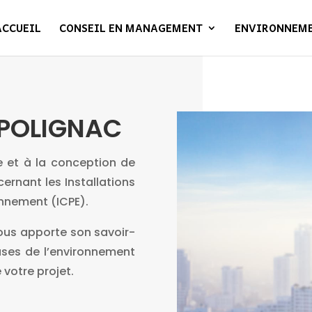
ACCUEIL
CONSEIL EN MANAGEMENT
ENVIRONNEM
POLIGNAC
e et à la conception de
ernant les Installations
onnement (ICPE).
ous apporte son savoir-
uses de l’environnement
 votre projet.