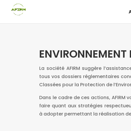
ENVIRONNEMENT 
La société AFIRM suggère l’assistanc
tous vos dossiers réglementaires conc
Classées pour la Protection de l’Envir
Dans le cadre de ces actions, AFIRM v
faire quant aux stratégies respectue
à adopter permettant la réalisation de