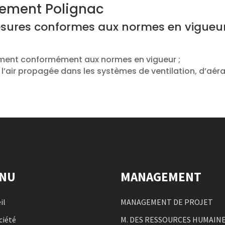
nement Polignac
sures conformes aux normes en vigueur,
ement conformément aux normes en vigueur ;
l’air propagée dans les systèmes de ventilation, d’aér
NU
MANAGEMENT
il
MANAGEMENT DE PROJET
ciété
M. DES RESSOURCES HUMAIN