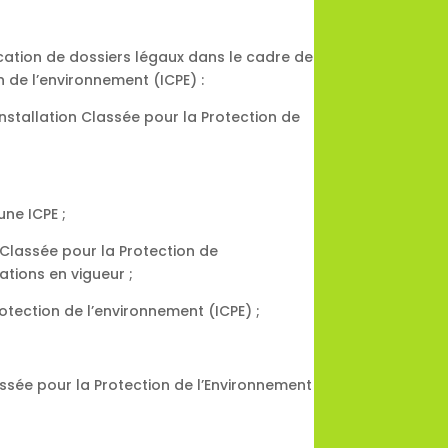
ication de dossiers légaux dans le cadre de
n de l’environnement (ICPE) :
nstallation Classée pour la Protection de
une ICPE ;
 Classée pour la Protection de
tions en vigueur ;
otection de l’environnement (ICPE) ;
lassée pour la Protection de l’Environnement