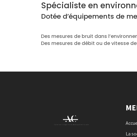
Spécialiste en environ
Dotée d’équipements de me
Des mesures de bruit dans l’environn
Des mesures de débit ou de vitesse de 
ME
Accue
La so