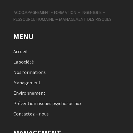
ACCOMPAGNEMENT- FORMATION – INGENIERIE –
RESSOURCE HUMAINE – MANAGEMENT DES RISQUES
MENU
Accueil
La société
Nos formations
Management
Environnement
Prévention risques psychosociaux
Contactez – nous