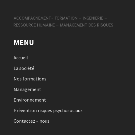
ACCOMPAGNEMENT- FORMATION – INGENIERIE –
RESSOURCE HUMAINE – MANAGEMENT DES RISQUES
MENU
Accueil
La société
Nos formations
Management
Environnement
Prévention risques psychosociaux
Contactez – nous