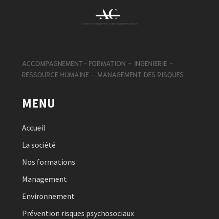
ACCOMPAGNEMENT- FORMATION – INGENIERIE –
RESSOURCE HUMAINE – MANAGEMENT DES RISQUES
MENU
Accueil
La société
Nos formations
Management
Environnement
Prévention risques psychosociaux