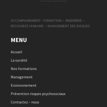
ACCOMPAGNEMENT- FORMATION – INGENIERIE –
RESSOURCE HUMAINE – MANAGEMENT DES RISQUES
MENU
Accueil
La société
Nos formations
Management
Environnement
Prévention risques psychosociaux
Contactez – nous