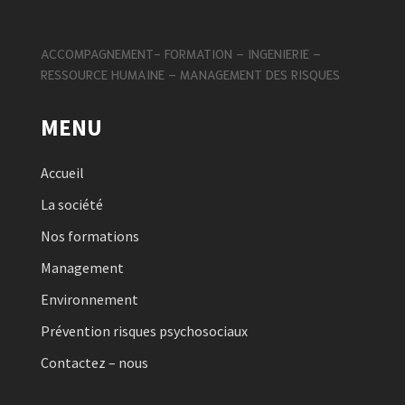
ACCOMPAGNEMENT- FORMATION – INGENIERIE –
RESSOURCE HUMAINE – MANAGEMENT DES RISQUES
MENU
Accueil
La société
Nos formations
Management
Environnement
Prévention risques psychosociaux
Contactez – nous