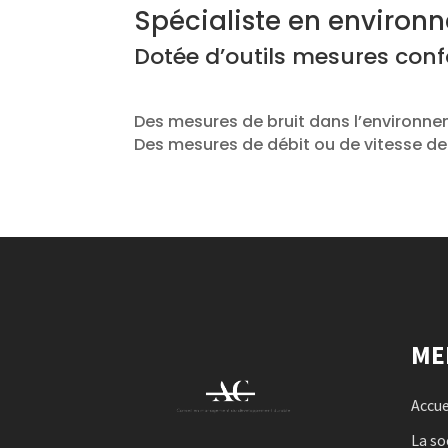
Spécialiste en environ
Dotée d’outils mesures conf
Des mesures de bruit dans l’environn
Des mesures de débit ou de vitesse de 
ME
Accue
La so