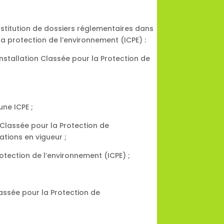
stitution de dossiers réglementaires dans
 la protection de l’environnement (ICPE) :
nstallation Classée pour la Protection de
une ICPE ;
 Classée pour la Protection de
tions en vigueur ;
otection de l’environnement (ICPE) ;
lassée pour la Protection de