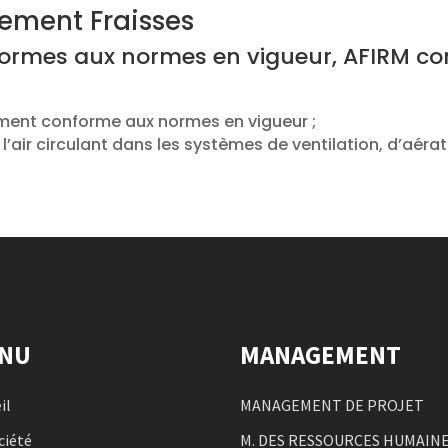
nement Fraisses
ormes aux normes en vigueur, AFIRM cons
ement conforme aux normes en vigueur ;
l’air circulant dans les systèmes de ventilation, d’aér
NU
MANAGEMENT
il
MANAGEMENT DE PROJET
ciété
M. DES RESSOURCES HUMAIN