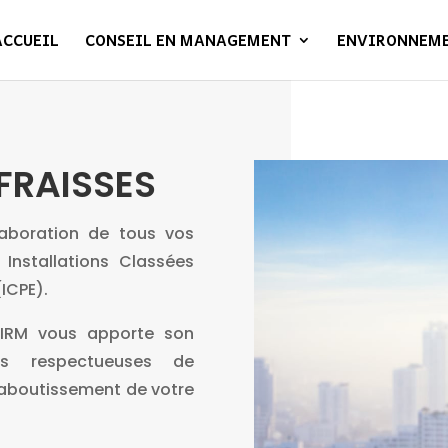
ACCUEIL
CONSEIL EN MANAGEMENT
ENVIRONNEM
FRAISSES
laboration de tous vos
 Installations Classées
(ICPE).
FIRM vous apporte son
ies respectueuses de
’aboutissement de votre