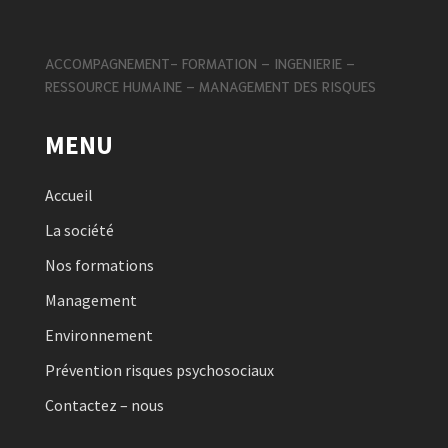
ACCOMPAGNEMENT- FORMATION – INGENIERIE –
RESSOURCE HUMAINE – MANAGEMENT DES RISQUES
MENU
Accueil
La société
Nos formations
Management
Environnement
Prévention risques psychosociaux
Contactez – nous