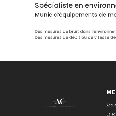
Spécialiste en environ
Munie d’équipements de me
Des mesures de bruit dans l’environn
Des mesures de débit ou de vitesse de 
ME
Accue
La so