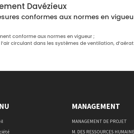
nement Davézieux
sures conformes aux normes en vigueur
ement conforme aux normes en vigueur ;
l’air circulant dans les systèmes de ventilation, d’aér
NU
MANAGEMENT
il
MANAGEMENT DE PROJET
ciété
M. DES RESSOURCES HUMAIN