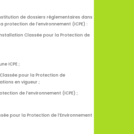
nstitution de dossiers réglementaires dans
 la protection de l’environnement (ICPE) :
nstallation Classée pour la Protection de
une ICPE ;
 Classée pour la Protection de
tions en vigueur ;
otection de l’environnement (ICPE) ;
assée pour la Protection de l’Environnement