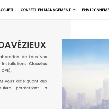
ACCUEIL
CONSEIL EN MANAGEMENT
ENVIRONNEM
DAVÉZIEUX
laboration de tous vos
 Installations Classées
(ICPE).
RM vous aide quant aux
suivre permettant la