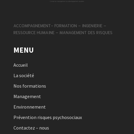
ACCOMPAGNEMENT- FORMATION – INGENIERIE –
RESSOURCE HUMAINE – MANAGEMENT DES RISQUES
MENU
Accueil
La société
Nos formations
Management
Environnement
Prévention risques psychosociaux
Contactez – nous