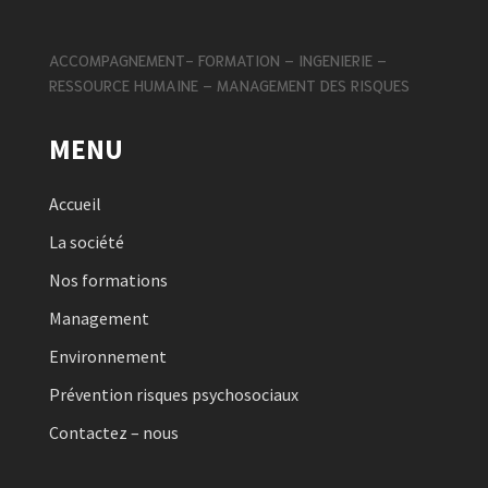
ACCOMPAGNEMENT- FORMATION – INGENIERIE –
RESSOURCE HUMAINE – MANAGEMENT DES RISQUES
MENU
Accueil
La société
Nos formations
Management
Environnement
Prévention risques psychosociaux
Contactez – nous