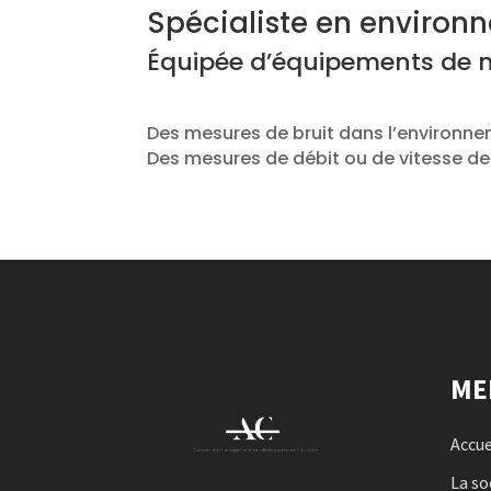
Spécialiste en environ
Équipée d’équipements de 
Des mesures de bruit dans l’environn
Des mesures de débit ou de vitesse de 
ME
Accue
La so