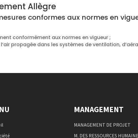
nement Allègre
mesures conformes aux normes en vigueu
ement conformément aux normes en vigueur ;
l’air propagée dans les systèmes de ventilation, d’aér
NU
MANAGEMENT
il
MANAGEMENT DE PROJET
ciété
M. DES RESSOURCES HUMAIN