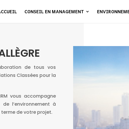
ACCUEIL
CONSEIL EN MANAGEMENT
ENVIRONNEM
ALLÈGRE
laboration de tous vos
llations Classées pour la
AFIRM vous accompagne
s de l’environnement à
terme de votre projet.